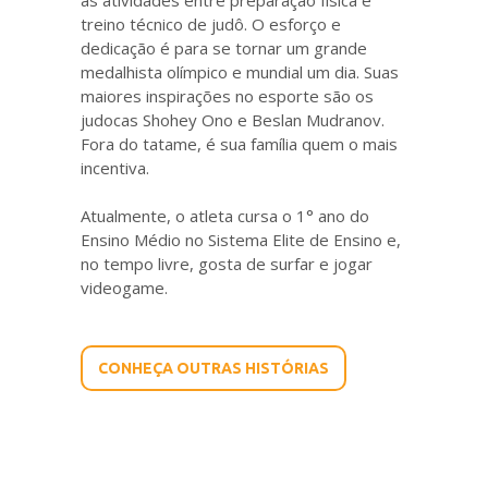
as atividades entre preparação física e
treino técnico de judô. O esforço e
dedicação é para se tornar um grande
medalhista olímpico e mundial um dia. Suas
maiores inspirações no esporte são os
judocas Shohey Ono e Beslan Mudranov.
Fora do tatame, é sua família quem o mais
incentiva.
Atualmente, o atleta cursa o 1° ano do
Ensino Médio no Sistema Elite de Ensino e,
no tempo livre, gosta de surfar e jogar
videogame.
CONHEÇA OUTRAS HISTÓRIAS