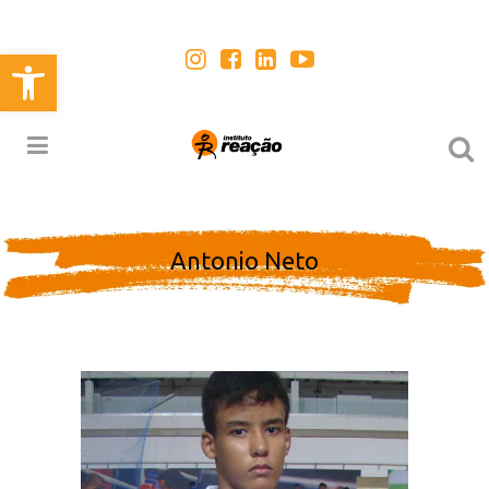
Open toolbar
Antonio Neto