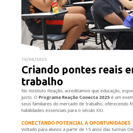
10/06/2025
Criando pontes reais 
trabalho
No Instituto Reação, acreditamos que educação, espo
justo. O
Programa Reação Conecta 2025
é um exemp
seus familiares do mercado de trabalho, oferecendo f
habilidades essenciais para o século XXI.
CONECTANDO POTENCIAL A OPORTUNIDADES
Voltado para alunos a partir de 15 anos das turmas OB