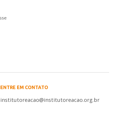
esse
ENTRE EM CONTATO
institutoreacao@institutoreacao.org.br