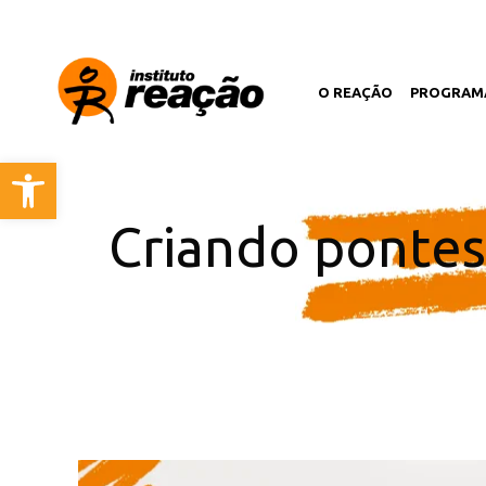
O REAÇÃO
PROGRAM
Open toolbar
Criando pontes