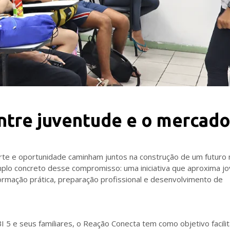
entre juventude e o mercado
rte e oportunidade caminham juntos na construção de um futuro 
lo concreto desse compromisso: uma iniciativa que aproxima jo
ormação prática, preparação profissional e desenvolvimento de
I 5 e seus familiares, o Reação Conecta tem como objetivo facilit