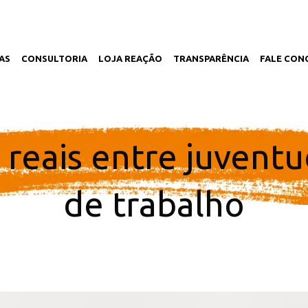
AS
CONSULTORIA
LOJA REAÇÃO
TRANSPARÊNCIA
FALE CON
 reais entre juvent
de trabalho