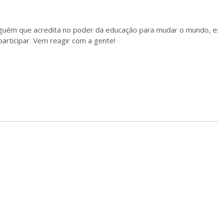
lguém que acredita no poder da educação para mudar o mundo, 
rticipar. Vem reagir com a gente!