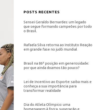
POSTS RECENTES
Sensei Geraldo Bernardes: um legado
que segue formando campeões por todo
o Brasil.
Rafaela Silva retorna ao Instituto Reação
em grande fase no judô mundial
Brasil na 86ª posição em generosidade:
por que ainda doamos tão pouco?
Lei de Incentivo ao Esporte: saiba mais e
conheça a sua importância para
transformar realidade
Dia do Atleta Olímpico: uma
homenagem à força, superação e