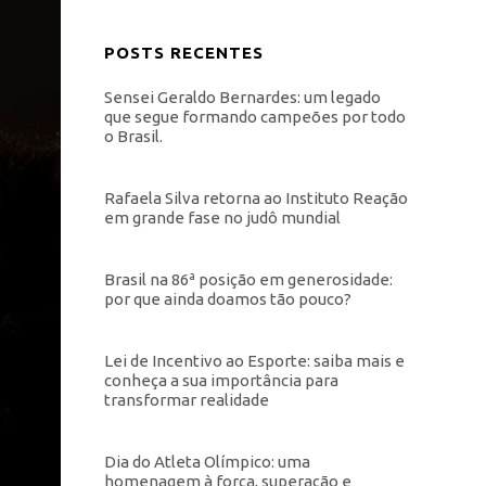
POSTS RECENTES
Sensei Geraldo Bernardes: um legado
que segue formando campeões por todo
o Brasil.
Rafaela Silva retorna ao Instituto Reação
em grande fase no judô mundial
Brasil na 86ª posição em generosidade:
por que ainda doamos tão pouco?
Lei de Incentivo ao Esporte: saiba mais e
conheça a sua importância para
transformar realidade
Dia do Atleta Olímpico: uma
homenagem à força, superação e