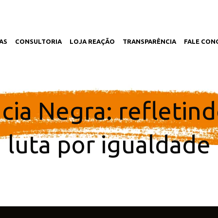
AS
CONSULTORIA
LOJA REAÇÃO
TRANSPARÊNCIA
FALE CON
cia Negra: refletind
luta por igualdade