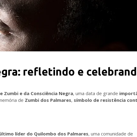
gra: refletindo e celebrand
de Zumbi e da Consciência Negra
, uma data de grande
importâ
à memória de
Zumbi dos Palmares
,
símbolo de resistência con
último líder do Quilombo dos Palmares
, uma comunidade de