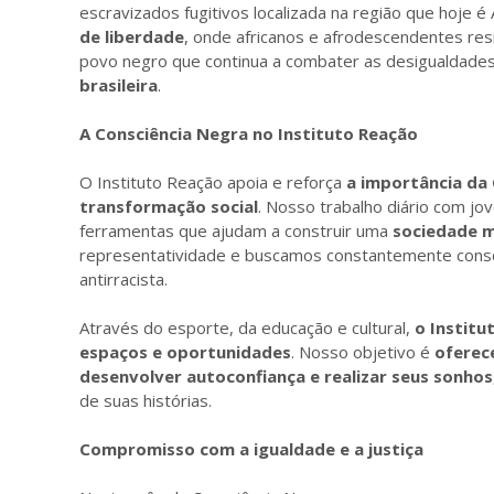
escravizados fugitivos localizada na região que hoje é
de liberdade
, onde africanos e afrodescendentes res
povo negro que continua a combater as desigualdade
brasileira
.
A Consciência Negra no Instituto Reação
O Instituto Reação apoia e reforça
a importância da
transformação social
. Nosso trabalho diário com jov
ferramentas que ajudam a construir uma
sociedade ma
representatividade e buscamos constantemente consci
antirracista.
Através do esporte, da educação e cultural,
o Institu
espaços e oportunidades
. Nosso objetivo é
oferec
desenvolver autoconfiança e realizar seus sonhos
de suas histórias.
Compromisso com a igualdade e a justiça