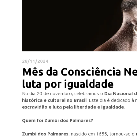
28/11/2024
Mês da Consciência Ne
luta por igualdade
No dia 20 de novembro, celebramos o
Dia Nacional 
histórica e cultural no Brasil
. Este dia é dedicado 
escravidão e luta pela liberdade e igualdade
.
Quem foi Zumbi dos Palmares?
Zumbi dos Palmares
, nascido em 1655, tornou-se o