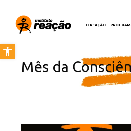
O REAÇÃO
PROGRAM
Open toolbar
Mês da Consciên