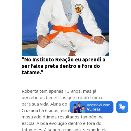
“No Instituto Reação eu aprendi a
ser faixa preta dentro e fora do
tatame.”
Roberta tem apenas 13 anos, mas já
percebe os benefícios que o judô trouxe
para sua vida. Aluna do Polo Pequena
Cruzada há 6 anos, ela é faixa laranja e tem
mostrado ótimos resultados também na
escola. A boa evolução dentro e fora do
tatame está sendo alcançada, segundo ela,