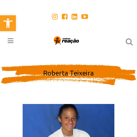
Open toolbar
Roberta Teixeira