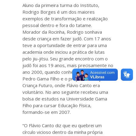
Aluno da primeira turma do Instituto,
Rodrigo Borges é um dos maiores
exemplos de transformação e realização
pessoal dentro e fora do tatame.
Morador da Rocinha, Rodrigo sonhava
desde criança em fazer judô. Com 17 anos
teve a oportunidade de entrar para uma
academia onde iniciou a prática de lutas
pelo jiu-jitsu. Seu grande encontro com o
judô foi aos 19 anos, mais precisamente no
ano 2000, quando conheceu o professor
Pedro Gama Filho e o projeto EducAção
Criança Futuro, onde Flávio Canto era
voluntário. No ano seguinte recebeu uma
bolsa de estudos na Universidade Gama
Filho para cursar Educação Física,
formando-se em 2007.
“O Flávio Canto diz que eu quebrei um
círculo vicioso dentro da minha própria