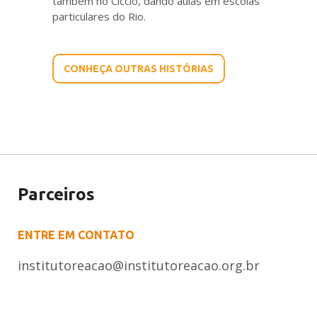
também no Cicclo, dando aulas em escolas
particulares do Rio.
CONHEÇA OUTRAS HISTÓRIAS
Parceiros
ENTRE EM CONTATO
institutoreacao@institutoreacao.org.br