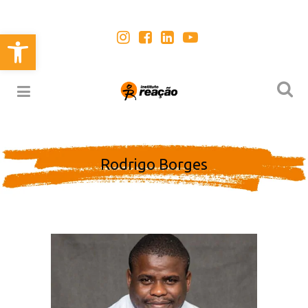
Abrir a barra de ferramentas
Rodrigo Borges