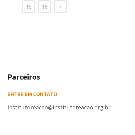
15
16
Parceiros
ENTRE EM CONTATO
institutoreacao@institutoreacao.org.br