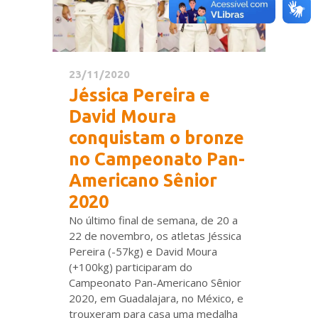
23/11/2020
Jéssica Pereira e
David Moura
conquistam o bronze
no Campeonato Pan-
Americano Sênior
2020
No último final de semana, de 20 a
22 de novembro, os atletas Jéssica
Pereira (-57kg) e David Moura
(+100kg) participaram do
Campeonato Pan-Americano Sênior
2020, em Guadalajara, no México, e
trouxeram para casa uma medalha