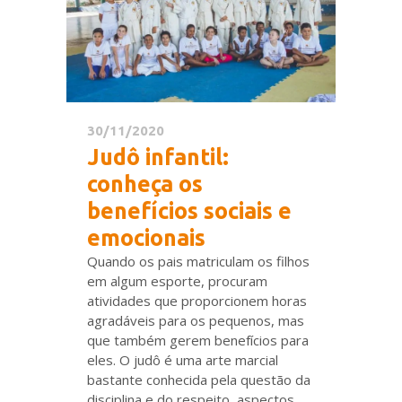
30/11/2020
Judô infantil:
conheça os
benefícios sociais e
emocionais
Quando os pais matriculam os filhos
em algum esporte, procuram
atividades que proporcionem horas
agradáveis para os pequenos, mas
que também gerem benefícios para
eles. O judô é uma arte marcial
bastante conhecida pela questão da
disciplina e do respeito, aspectos