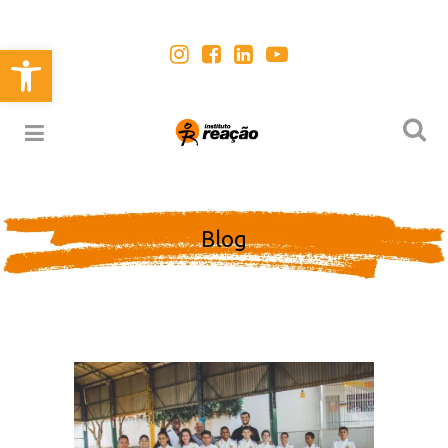
Abrir a barra de ferramentas
Blog