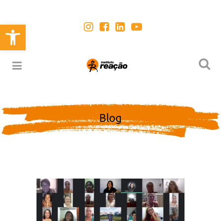
Abrir a barra de ferramentas
Blog