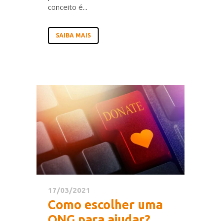
conceito é...
SAIBA MAIS
17/03/2021
Como escolher uma
ONG para ajudar?